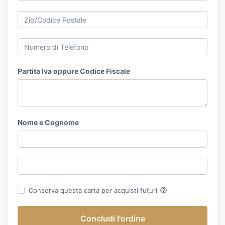
Partita Iva oppure Codice Fiscale
Nome e Cognome
help_outline
Conserva questa carta per acquisti futuri