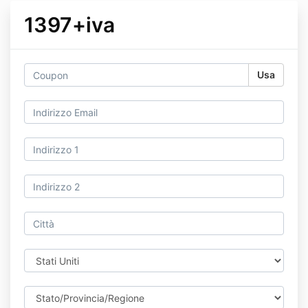
1397+iva
Usa